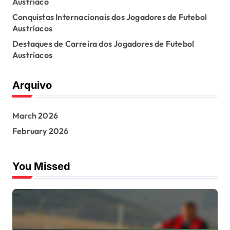
Austríaco
r
:
Conquistas Internacionais dos Jogadores de Futebol
Austríacos
Destaques de Carreira dos Jogadores de Futebol
Austríacos
Arquivo
March 2026
February 2026
You Missed