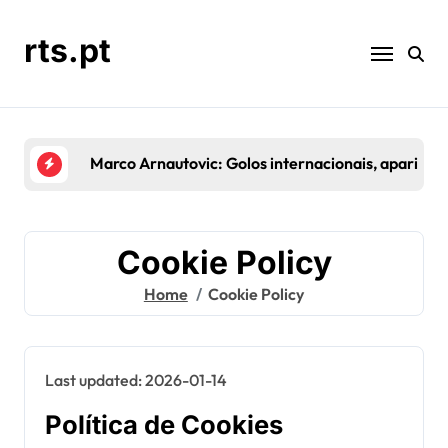
Skip
to
rts.pt
content
Marco Arnautovic: Golos internacionais, apariçõ
Cookie Policy
Home
Cookie Policy
Last updated: 2026-01-14
Política de Cookies