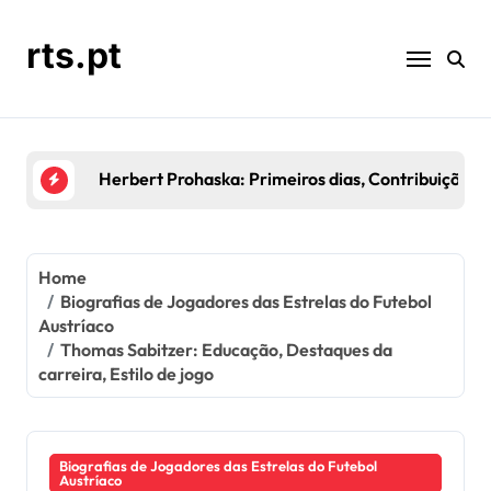
Skip
to
rts.pt
content
Kurt Jara: Temporadas de Destaque, Contribuições
Home
Biografias de Jogadores das Estrelas do Futebol
Austríaco
Thomas Sabitzer: Educação, Destaques da
carreira, Estilo de jogo
Biografias de Jogadores das Estrelas do Futebol
Austríaco