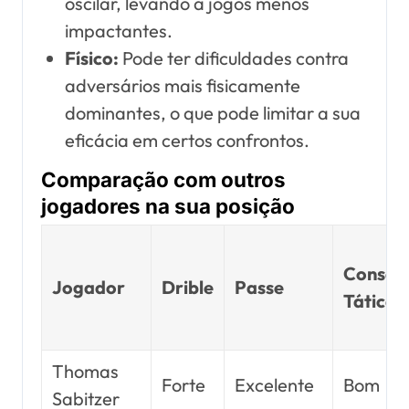
oscilar, levando a jogos menos
impactantes.
Físico:
Pode ter dificuldades contra
adversários mais fisicamente
dominantes, o que pode limitar a sua
eficácia em certos confrontos.
Comparação com outros
jogadores na sua posição
Consciê
Jogador
Drible
Passe
Tática
Thomas
Forte
Excelente
Bom
Sabitzer