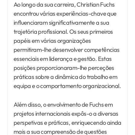
Ao longo da sua carreira, Christian Fuchs
encontrou várias experiências-chave que
influenciaram significativamente a sua
trajetória profissional. Os seus primeiros
papéis em várias organizações
permitiram-lhe desenvolver competências
essenciais em liderança e gestão. Estas
posições proporcionaram-lhe perceções
práticas sobre a dinâmica do trabalho em
equipa e o comportamento organizacional.
Além disso, o envolvimento de Fuchs em
projetos internacionais expôs-o a diversas
perspetivas e práticas, enriquecendo ainda
mais a sua compreensão de questões