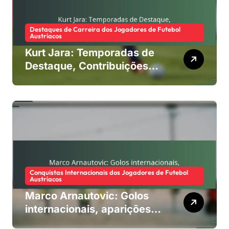
Destaques de Carreira dos Jogadores de Futebol
Austríacos
Kurt Jara: Temporadas de
Destaque, Contribuições
para o Clube, Legado
Internacional
Conquistas Internacionais dos Jogadores de Futebol
Austríacos
Marco Arnautovic: Golos
internacionais, aparições
no Euro, impacto na Copa