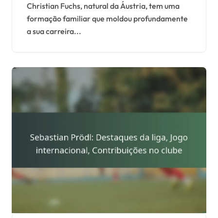
Liderança
Christian Fuchs, natural da Áustria, tem uma
formação familiar que moldou profundamente
a sua carreira...