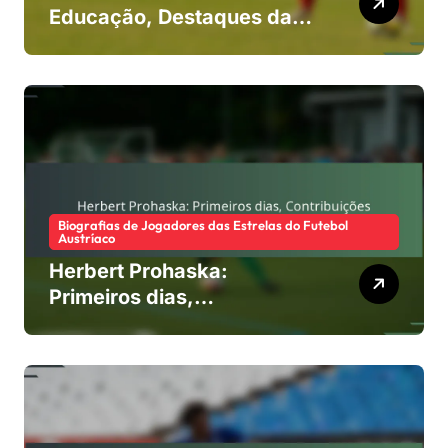
Educação, Destaques da
carreira, Estilo de jogo
Biografias de Jogadores das Estrelas do Futebol
Austríaco
Herbert Prohaska:
Primeiros dias,
Contribuições para o clube,
Legado internacional