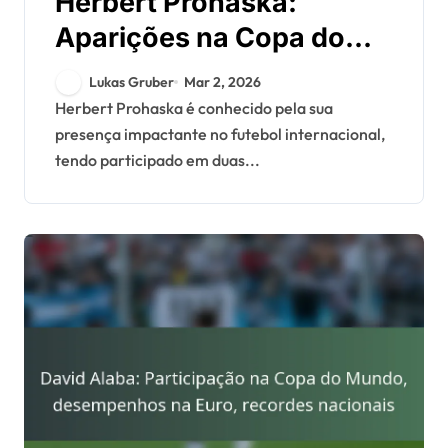
Herbert Prohaska:
Aparições na Copa do
Mundo, Contribuições no
Lukas Gruber
Mar 2, 2026
Euro, Liderança
Herbert Prohaska é conhecido pela sua
presença impactante no futebol internacional,
tendo participado em duas...