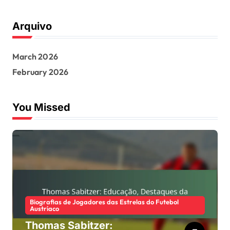
Arquivo
March 2026
February 2026
You Missed
Biografias de Jogadores das Estrelas do Futebol
Austríaco
Thomas Sabitzer: