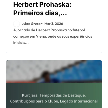
Herbert Prohaska:
Primeiros dias,
Contribuições para o
Lukas Gruber
Mar 3, 2026
clube, Legado
A jornada de Herbert Prohaska no futebol
começou em Viena, onde as suas experiências
internacional
iniciais...