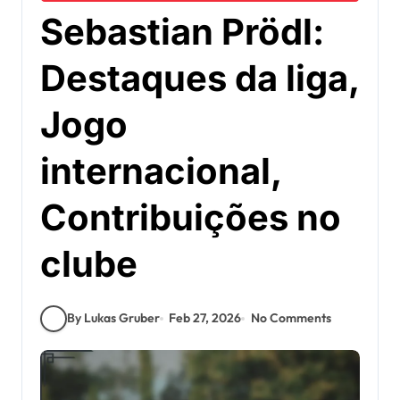
Sebastian Prödl:
Destaques da liga,
Jogo
internacional,
Contribuições no
clube
By Lukas Gruber
Feb 27, 2026
No Comments