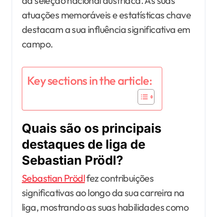
da seleção nacional austríaca. As suas
atuações memoráveis e estatísticas chave
destacam a sua influência significativa em
campo.
Key sections in the article:
Quais são os principais
destaques de liga de
Sebastian Prödl?
Sebastian Prödl
fez contribuições
significativas ao longo da sua carreira na
liga, mostrando as suas habilidades como