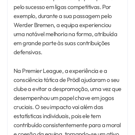
pelo sucesso em ligas competitivas. Por
exemplo, durante a sua passagem pelo
Werder Bremen, a equipa experienciou
uma notável melhoria na forma, atribuída
em grande parte às suas contribuições
defensivas.
Na Premier League, a experiência e a
consciência tática de Prödl ajudaram o seu
clube a evitar a despromoção, uma vez que
desempenhou um papel chave em jogos
cruciais. O seu impacto vai além das
estatísticas individuais, pois ele tem
contribuído consistentemente para a moral
e coesão da equipa, tornando-se um ativo