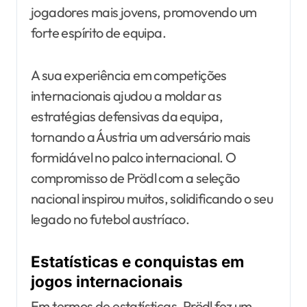
jogadores mais jovens, promovendo um
forte espírito de equipa.
A sua experiência em competições
internacionais ajudou a moldar as
estratégias defensivas da equipa,
tornando a Áustria um adversário mais
formidável no palco internacional. O
compromisso de Prödl com a seleção
nacional inspirou muitos, solidificando o seu
legado no futebol austríaco.
Estatísticas e conquistas em
jogos internacionais
Em termos de estatísticas, Prödl fez um