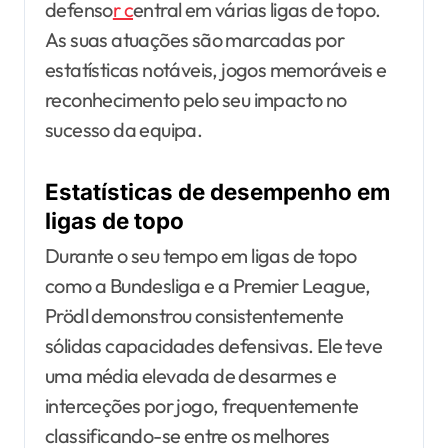
defenso
r c
entral em várias ligas de topo.
As suas atuações são marcadas por
estatísticas notáveis, jogos memoráveis e
reconhecimento pelo seu impacto no
sucesso da equipa.
Estatísticas de desempenho em
ligas de topo
Durante o seu tempo em ligas de topo
como a Bundesliga e a Premier League,
Prödl demonstrou consistentemente
sólidas capacidades defensivas. Ele teve
uma média elevada de desarmes e
interceções por jogo, frequentemente
classificando-se entre os melhores