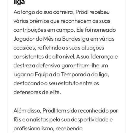
liga
Ao longo da sua carreira, Prödl recebeu
vários prémios que reconhecem as suas
contribuições em campo. Ele foi nomeado
Jogador do Mês na Bundesliga em várias
ocasiões, refletindo as suas atuações
consistentes de alto nível. A sua liderança e
destreza defensiva garantiram-lhe um
lugar na Equipa da Temporada da liga,
destacando o seu estatuto entre os
defensores de elite.
Além disso, Prödl tem sido reconhecido por
fãs e analistas pela sua desportividade e
profissionalismo, recebendo