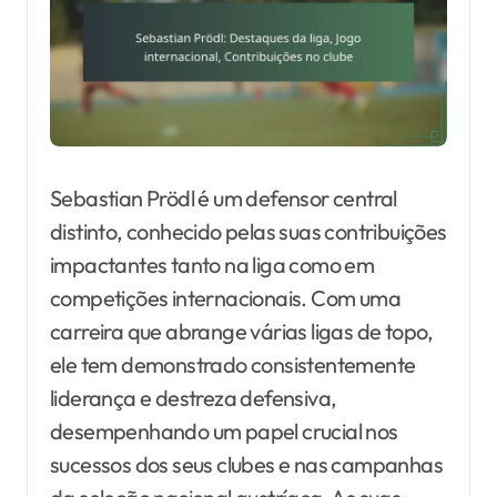
Sebastian Prödl é um defensor central
distinto, conhecido pelas suas contribuições
impactantes tanto na liga como em
competições internacionais. Com uma
carreira que abrange várias ligas de topo,
ele tem demonstrado consistentemente
liderança e destreza defensiva,
desempenhando um papel crucial nos
sucessos dos seus clubes e nas campanhas