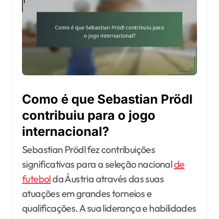
Como é que Sebastian Prödl
contribuiu para o jogo
internacional?
Sebastian Prödl fez contribuições
significativas para a seleção nacional
de
futebol
da Áustria através das suas
atuações em grandes torneios e
qualificações. A sua liderança e habilidades