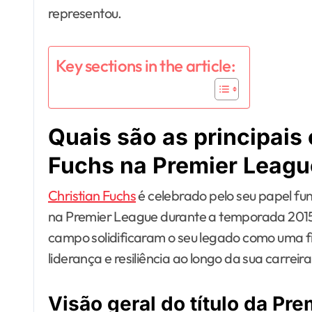
representou.
Key sections in the article:
Quais são as principais
Fuchs na Premier Leagu
Christian Fuchs
é celebrado pelo seu papel fun
na Premier League durante a temporada 2015-
campo solidificaram o seu legado como uma f
liderança e resiliência ao longo da sua carreira
Visão geral do título da Pr