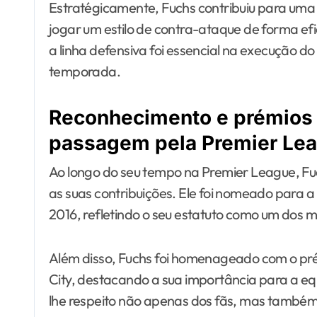
Estratégicamente, Fuchs contribuiu para uma e
jogar um estilo de contra-ataque de forma ef
a linha defensiva foi essencial na execução d
temporada.
Reconhecimento e prémios 
passagem pela Premier Le
Ao longo do seu tempo na Premier League, F
as suas contribuições. Ele foi nomeado para
2016, refletindo o seu estatuto como um dos m
Além disso, Fuchs foi homenageado com o pr
City, destacando a sua importância para a e
lhe respeito não apenas dos fãs, mas também 