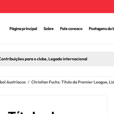
Página principal
Sobre
Fale conosco
Postagens do 
Contribuições para o clube, Legado internacional
bol Austríacos
Christian Fuchs: Título da Premier League, L