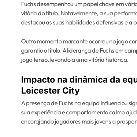
Fuchs desempenhou um papel chave em vário
vitória do título. Notavelmente, a sua perform
destacou as suas habilidades defensivas e a 
Outro momento marcante ocorreu no jogo cont
garantiu o título. A liderança de Fuchs em c
jogo tenso, levando a uma vitória histórica.
Impacto na dinâmica da equ
Leicester City
A presença de Fuchs na equipa influenciou sig
sua experiência e comportamento calmo ajud
encorajando jogadores mais jovens a prospera