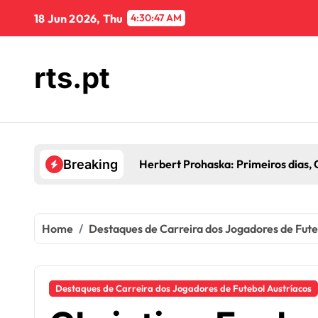
Skip
18 Jun 2026, Thu
4:30:48 AM
to
content
rts.pt
Herbert Prohaska: Primeiros dias, 
Breaking
Home
Destaques de Carreira dos Jogadores de Fute
Destaques de Carreira dos Jogadores de Futebol Austríacos