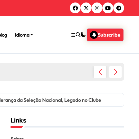
blog
Idioma
Subscribe
Kurt Ja
iderança da Seleção Nacional, Legado no Clube
Links
Sobre