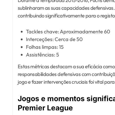
Durante a temporada 2015-2016, Fuchs demons
sublinharam as suas capacidades defensivas. E
contribuindo significativamente para o regist
Tackles chave: Aproximadamente 60
Interceções: Cerca de 50
Folhas limpas: 15
Assistências: 5
Estas métricas destacam a sua eficácia como 
responsabilidades defensivas com contribuiçõ
jogo e fazer intervenções cruciais foi vital par
Jogos e momentos significa
Premier League