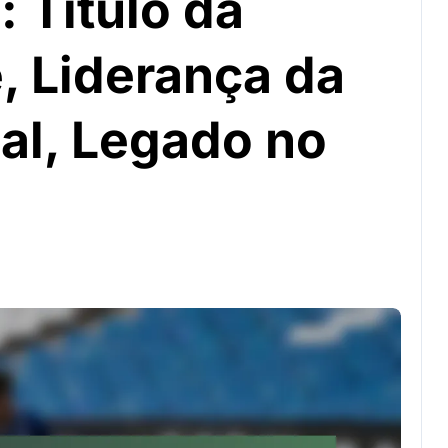
: Título da
, Liderança da
al, Legado no