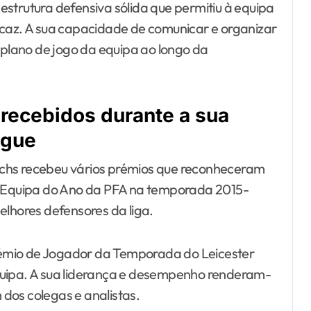
strutura defensiva sólida que permitiu à equipa
icaz. A sua capacidade de comunicar e organizar
o plano de jogo da equipa ao longo da
recebidos durante a sua
ague
uchs recebeu vários prémios que reconheceram
 a Equipa do Ano da PFA na temporada 2015-
elhores defensores da liga.
émio de Jogador da Temporada do Leicester
quipa. A sua liderança e desempenho renderam-
dos colegas e analistas.