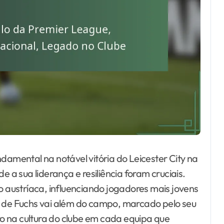
ndamental na notável vitória do Leicester City na
a sua liderança e resiliência foram cruciais.
ão austríaca, influenciando jogadores mais jovens
o de Fuchs vai além do campo, marcado pelo seu
o na cultura do clube em cada equipa que