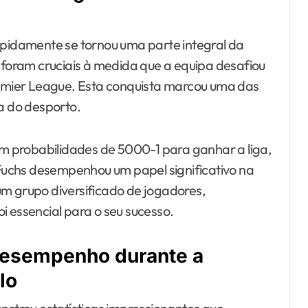
rapidamente se tornou uma parte integral da
a foram cruciais à medida que a equipa desafiou
Premier League. Esta conquista marcou uma das
ia do desporto.
 probabilidades de 5000-1 para ganhar a liga,
e Fuchs desempenhou um papel significativo na
um grupo diversificado de jogadores,
i essencial para o seu sucesso.
 desempenho durante a
lo