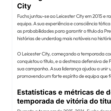
City
Fuchs juntou-se ao Leicester City em 2015 e 
equipa. A sua experiência e consciência tátic
as probabilidades para garantir o título da 
histórias de underdog mais notáveis na histór
O Leicester City, começando a temporada com
conquistou o título, e a destreza defensiva d
sua campanha. A sua liderança ajudou a unir 
promovendo um forte espírito de equipa que fo
Estatísticas e métricas de
temporada de vitória do títu