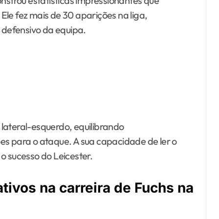
trou estatísticas impressionantes que
le fez mais de 30 aparições na liga,
o defensivo da equipa.
lateral-esquerdo, equilibrando
es para o ataque. A sua capacidade de ler o
a o sucesso do Leicester.
tivos na carreira de Fuchs na