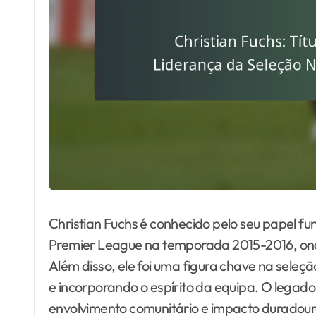
Christian Fuchs é conhecido pelo seu papel fu
Premier League na temporada 2015-2016, onde 
Além disso, ele foi uma figura chave na seleç
e incorporando o espírito da equipa. O legad
envolvimento comunitário e impacto duradour