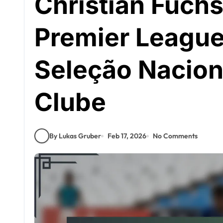
Christian Fuchs
Premier League
Seleção Nacion
Clube
By Lukas Gruber
Feb 17, 2026
No Comments