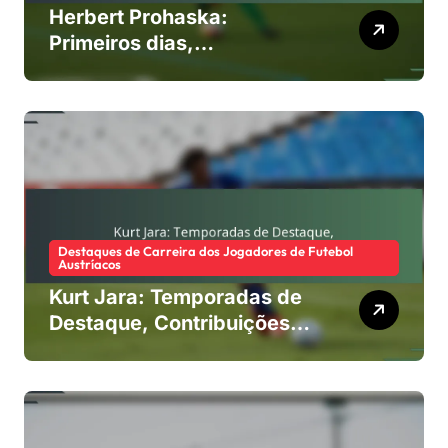
Herbert Prohaska:
Primeiros dias,
Contribuições para o clube,
Legado internacional
Destaques de Carreira dos Jogadores de Futebol
Austríacos
Kurt Jara: Temporadas de
Destaque, Contribuições
para o Clube, Legado
Internacional