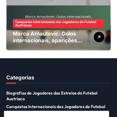
Conquistas Internacionais dos Jogadores de Futebol
Austríacos
Marco Arnautovic: Golos
internacionais, aparições
no Euro, impacto na Copa
do Mundo
Categorias
Biografias de Jogadores das Estrelas do Futebol
Austríaco
Conquistas Internacionais dos Jogadores de Futebol
Austríacos