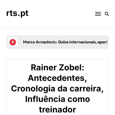
Skip
to
rts.pt
content
Marco Arnautovic: Golos internacionais, apariçõ
Rainer Zobel:
Antecedentes,
Cronologia da carreira,
Influência como
treinador