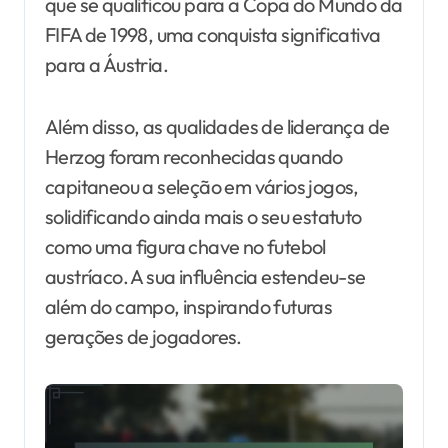
que se qualificou para a Copa do Mundo da
FIFA de 1998, uma conquista significativa
para a Áustria.
Além disso, as qualidades de liderança de
Herzog foram reconhecidas quando
capitaneou a seleção em vários jogos,
solidificando ainda mais o seu estatuto
como uma figura chave no futebol
austríaco. A sua influência estendeu-se
além do campo, inspirando futuras
gerações de jogadores.