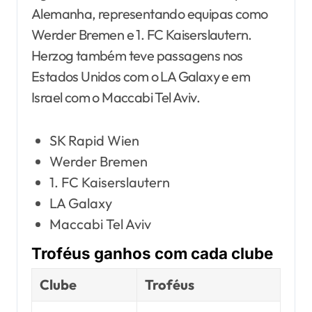
Alemanha, representando equipas como
Werder Bremen e 1. FC Kaiserslautern.
Herzog também teve passagens nos
Estados Unidos com o LA Galaxy e em
Israel com o Maccabi Tel Aviv.
SK Rapid Wien
Werder Bremen
1. FC Kaiserslautern
LA Galaxy
Maccabi Tel Aviv
Troféus ganhos com cada clube
Clube
Troféus