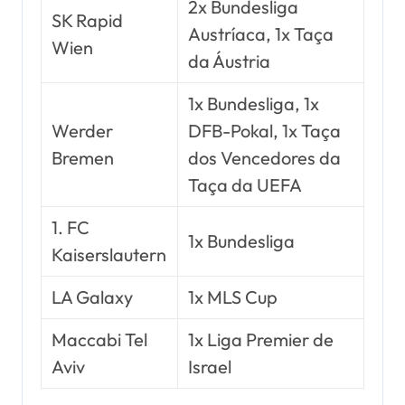
2x Bundesliga
SK Rapid
Austríaca, 1x Taça
Wien
da Áustria
1x Bundesliga, 1x
Werder
DFB-Pokal, 1x Taça
Bremen
dos Vencedores da
Taça da UEFA
1. FC
1x Bundesliga
Kaiserslautern
LA Galaxy
1x MLS Cup
Maccabi Tel
1x Liga Premier de
Aviv
Israel