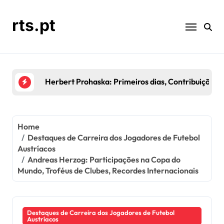
Skip
to
rts.pt
content
Kurt Jara: Temporadas de Destaque, Contribuições
Home
Destaques de Carreira dos Jogadores de Futebol
Austríacos
Andreas Herzog: Participações na Copa do
Mundo, Troféus de Clubes, Recordes Internacionais
Destaques de Carreira dos Jogadores de Futebol
Austríacos