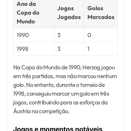
Ano da
Jogos
Golos
Copa do
Jogados
Marcados
Mundo
1990
3
0
1998
3
1
Na Copa do Mundo de 1990, Herzog jogou
em três partidas, mas não marcou nenhum
golo. No entanto, durante o torneio de
1998, conseguiu marcar um golo em três
jogos, contribuindo para os esforços da
Áustria na competição.
Jogos e momentos notáveis