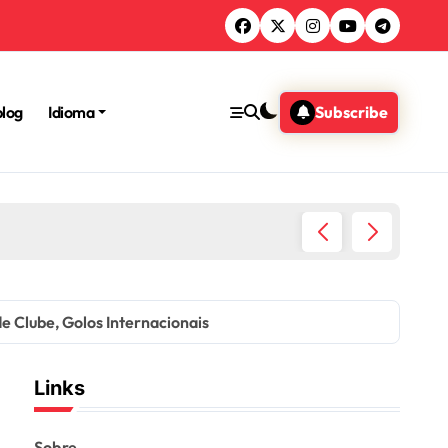
blog
Idioma
Subscribe
Kurt Ja
e Clube, Golos Internacionais
Links
Sobre