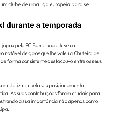
um clube de uma liga europeia para se
l durante a temporada
 jogou pelo FC Barcelona e teve um
otável de golos que lhe valeu a Chuteira de
 de forma consistente destacou-o entre os seus
caracterizada pelo seu posicionamento
ica. As suas contribuições foram cruciais para
monstrando a sua importância não apenas como
ipa.