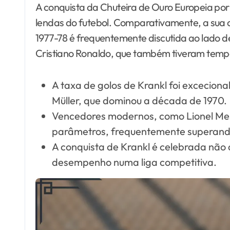
A conquista da Chuteira de Ouro Europeia por
lendas do futebol. Comparativamente, a sua
1977-78 é frequentemente discutida ao lado d
Cristiano Ronaldo, que também tiveram tempo
A taxa de golos de Krankl foi excecion
Müller, que dominou a década de 1970.
Vencedores modernos, como Lionel Mes
parâmetros, frequentemente superand
A conquista de Krankl é celebrada não 
desempenho numa liga competitiva.