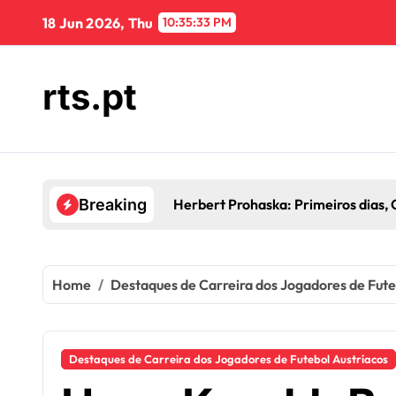
Skip
18 Jun 2026, Thu
10:35:34 PM
to
content
rts.pt
Herbert Prohaska: Primeiros dias, 
Breaking
Home
Destaques de Carreira dos Jogadores de Fute
Destaques de Carreira dos Jogadores de Futebol Austríacos