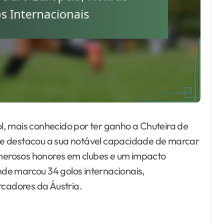
, mais conhecido por ter ganho a Chuteira de
ue destacou a sua notável capacidade de marcar
numerosos honores em clubes e um impacto
onde marcou 34 golos internacionais,
cadores da Áustria.