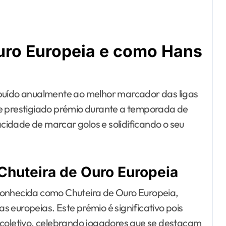
Ouro Europeia e como Hans
ibuído anualmente ao melhor marcador das ligas
 prestigiado prémio durante a temporada de
idade de marcar golos e solidificando o seu
 Chuteira de Ouro Europeia
conhecida como Chuteira de Ouro Europeia,
 europeias. Este prémio é significativo pois
 coletivo, celebrando jogadores que se destacam