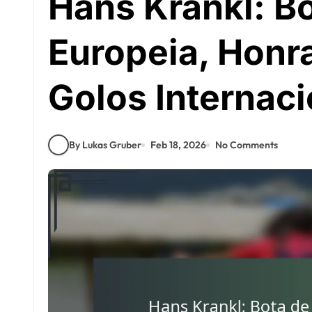
Hans Krankl: B
Europeia, Honr
Golos Internaci
By Lukas Gruber
Feb 18, 2026
No Comments