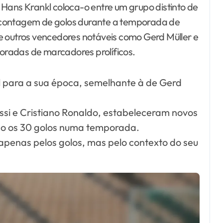
 Hans Krankl coloca-o entre um grupo distinto de
 contagem de golos durante a temporada de
e outros vencedores notáveis como Gerd Müller e
radas de marcadores prolíficos.
al para a sua época, semelhante à de Gerd
si e Cristiano Ronaldo, estabeleceram novos
o os 30 golos numa temporada.
apenas pelos golos, mas pelo contexto do seu