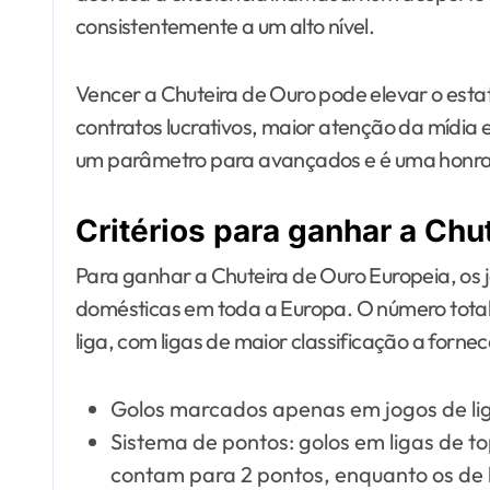
consistentemente a um alto nível.
Vencer a Chuteira de Ouro pode elevar o est
contratos lucrativos, maior atenção da mídia
um parâmetro para avançados e é uma honra c
Critérios para ganhar a Chu
Para ganhar a Chuteira de Ouro Europeia, o
domésticas em toda a Europa. O número total 
liga, com ligas de maior classificação a forne
Golos marcados apenas em jogos de li
Sistema de pontos: golos em ligas de t
contam para 2 pontos, enquanto os de l