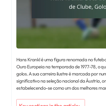
Hans Krankl é uma figura renomada no futebol
Ouro Europeia na temporada de 1977-78, o q
golos. A sua carreira ilustre é marcada por 
significativo na seleção nacional da Áustria, 
estabelecendo-se como um dos melhores mar
Key sections in the article: