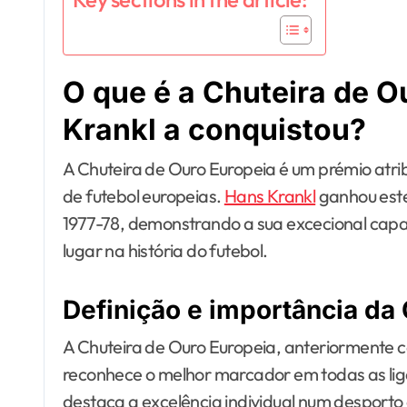
O que é a Chuteira de 
Krankl a conquistou?
A Chuteira de Ouro Europeia é um prémio atr
de futebol europeias.
Hans Krankl
ganhou este
1977-78, demonstrando a sua excecional capac
lugar na história do futebol.
Definição e importância da
A Chuteira de Ouro Europeia, anteriormente 
reconhece o melhor marcador em todas as ligas
destaca a excelência individual num desporto