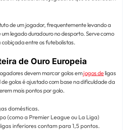
atuto de um jogador, frequentemente levando a
 e um legado duradouro no desporto. Serve como
obiçada entre os futebolistas.
teira de Ouro Europeia
s jogadores devem marcar golos em
jogos de
ligas
de golos é ajustado com base na dificuldade da
cerem mais pontos por golo.
gas domésticas.
opo (como a Premier League ou La Liga)
igas inferiores contam para 1,5 pontos.