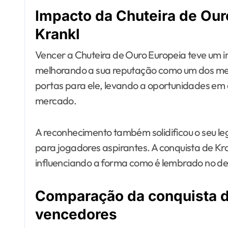
Impacto da Chuteira de Ouro
Krankl
Vencer a Chuteira de Ouro Europeia teve um im
melhorando a sua reputação como um dos mel
portas para ele, levando a oportunidades em 
mercado.
A reconhecimento também solidificou o seu le
para jogadores aspirantes. A conquista de K
influenciando a forma como é lembrado no de
Comparação da conquista d
vencedores