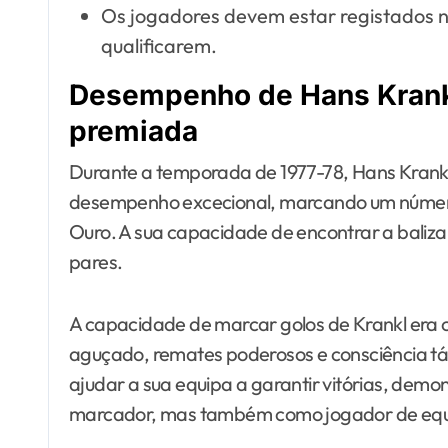
Os jogadores devem estar registados n
qualificarem.
Desempenho de Hans Krank
premiada
Durante a temporada de 1977-78, Hans Krankl
desempenho excecional, marcando um número n
Ouro. A sua capacidade de encontrar a baliza
pares.
A capacidade de marcar golos de Krankl era 
aguçado, remates poderosos e consciência tát
ajudar a sua equipa a garantir vitórias, de
marcador, mas também como jogador de equ